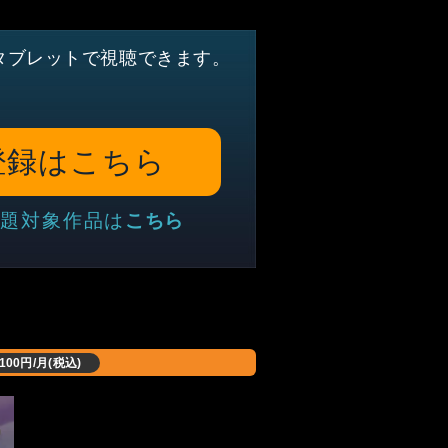
タブレットで視聴できます。
登録はこちら
題対象作品は
こちら
,100円/月(税込)