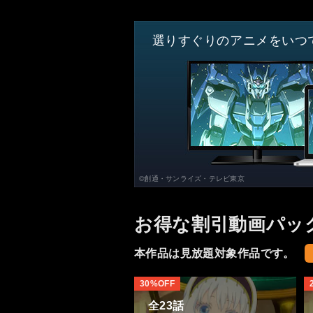
選りすぐりのアニメをいつ
©創通・サンライズ・テレビ東京
お得な割引動画パッ
本作品は見放題対象作品です。
30%OFF
全23話