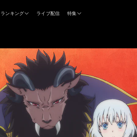
ランキング
ライブ配信
特集
06/12
06/03
05/21
05/14
04/28