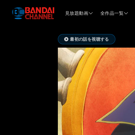
見放題動画
全作品一覧
最初の話を視聴する