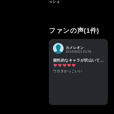
ッシュ
ファンの声(1件)
カメレオン
2024/06/22 03:36
個性的なキャラが沢山いて見てて楽しかった
ウガタかっこいい