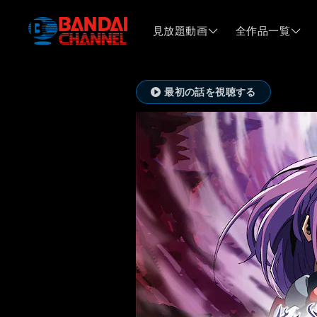
見放題動画
全作品一覧
最初の話を視聴する