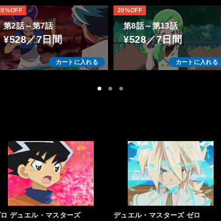
20%OFF
20%OFF
第2話～第7話
第8話～第13話
¥528／7日間
¥528／7日間
カートに入れる
カートに入れる
ゼロ デュエル・マスターズ
デュエル・マスターズ ゼロ