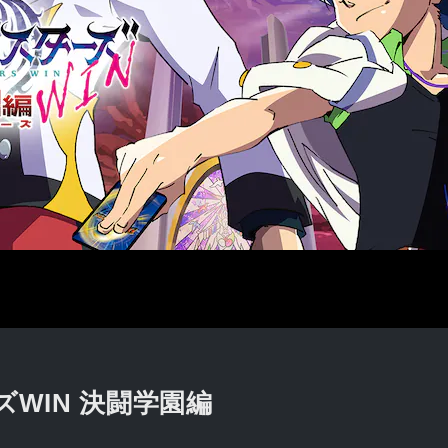
WIN 決闘学園編