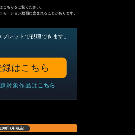
は
こちら
をご覧ください。
ロモーション動画に含まれることがあります。
タブレットで視聴できます。
登録はこちら
題対象作品は
こちら
,100円/月(税込)