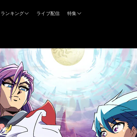
ランキング
ライブ配信
特集
06/12
06/03
05/21
05/14
04/28