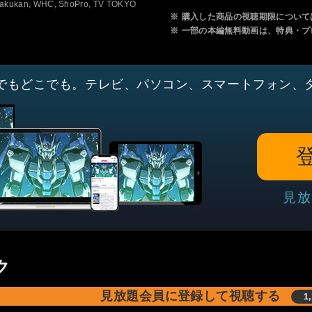
ogakukan, WHC, ShoPro, TV TOKYO
※
購入した商品の視聴期限について
※
一部の本編無料動画は、特典・プ
でもどこでも。テレビ、パソコン、スマートフォン、
見放
ク
見放題会員に登録して視聴する
1