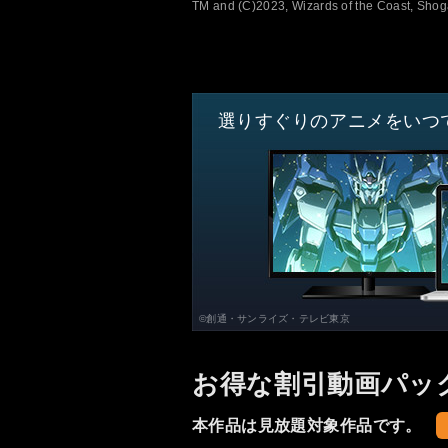
TM and (C)2023, Wizards of the Coast, Sh
選りすぐりのアニメをいつ
©創通・サンライズ・テレビ東京
お得な割引動画パッ
本作品は見放題対象作品です。