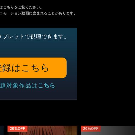
は
こちら
をご覧ください。
ロモーション動画に含まれることがあります。
タブレットで視聴できます。
登録はこちら
題対象作品は
こちら
20%OFF
20%OFF