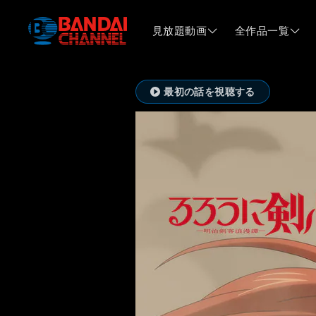
見放題動画
全作品一覧
最初の話を視聴する