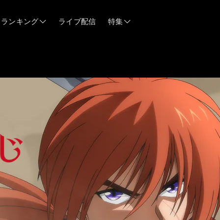
ランキング
ライブ配信
特集
06/12
06/03
05/21
05/14
04/28