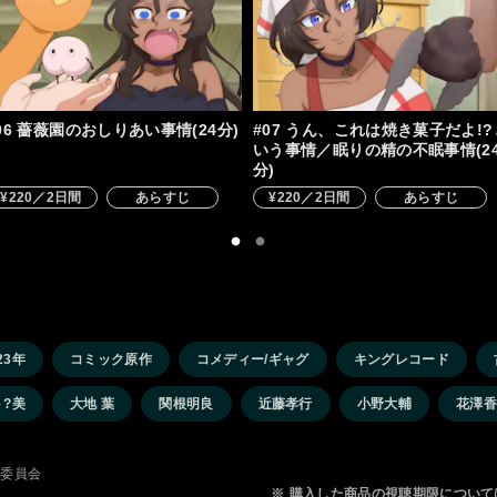
06 薔薇園のおしりあい事情(24分)
#07 うん、これは焼き菓子だよ!?
いう事情／眠りの精の不眠事情(2
分)
¥220／2日間
あらすじ
¥220／2日間
あらすじ
23年
コミック原作
コメディー/ギャグ
キングレコード
 ?美
大地 葉
関根明良
近藤孝行
小野大輔
花澤香
作委員会
※
購入した商品の視聴期限について