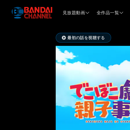
見放題動画
全作品一覧
最初の話を視聴する