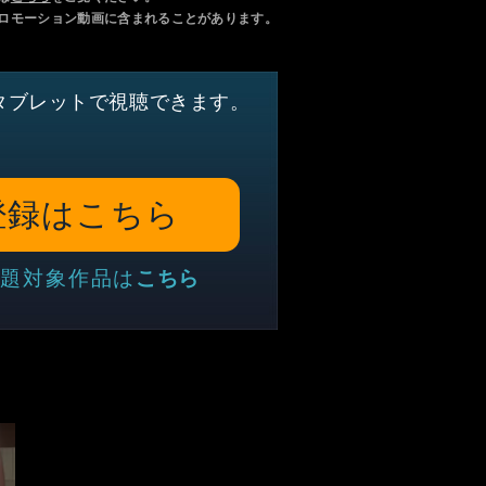
ロモーション動画に含まれることがあります。
タブレットで視聴できます。
登録はこちら
題対象作品は
こちら