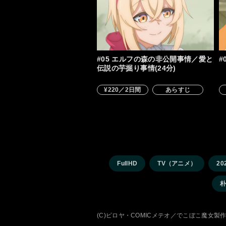
#05 エルフの森の非公開事情／愛と
#
伝説の芋掘り事情(24分)
¥220／2日間
あらすじ
FullHD
TV（アニメ）
20
朴
(C)ピロヤ・COMICメテオ／でこぼこ魔女製