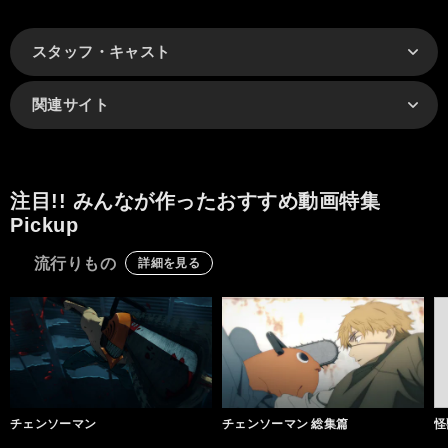
スタッフ・キャスト
関連サイト
注目!! みんなが作ったおすすめ動画特集
Pickup
流行りもの
詳細を見る
チェンソーマン
チェンソーマン 総集篇
怪