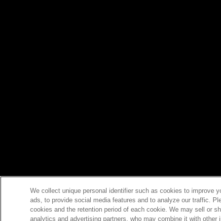
We collect unique personal identifier such as cookies to improve y
ads, to provide social media features and to analyze our traffic. P
cookies and the retention period of each cookie. We may sell or sh
analytics and advertising partners, who may combine it with other 