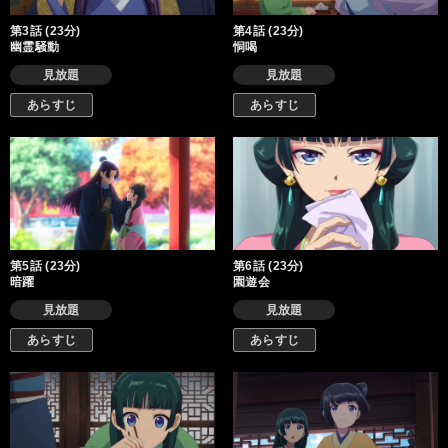
第3話 (23分)
第4話 (23分)
幽霊騒動
恫喝
見放題
見放題
あらすじ
あらすじ
第5話 (23分)
第6話 (23分)
暗躍
園遊会
見放題
見放題
あらすじ
あらすじ