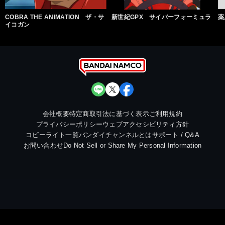
COBRA THE ANIMATION ザ・サ
新世紀GPX サイバーフォーミュラ
薬
イコガン
会社概要
特定商取引法に基づく表示
ご利用規約
プライバシーポリシー
ウェブアクセシビリティ方針
コピーライト一覧
バンダイチャンネルとは
サポート / Q&A
お問い合わせ
Do Not Sell or Share My Personal Information