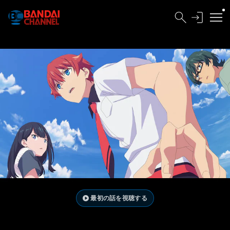
最初の話を視聴する