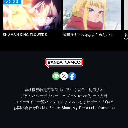
レンタル
SHAMAN KING FLOWERS
道産子ギャルはなまらめんこい
よ
S
会社概要
特定商取引法に基づく表示
ご利用規約
プライバシーポリシー
ウェブアクセシビリティ方針
コピーライト一覧
バンダイチャンネルとは
サポート / Q&A
お問い合わせ
Do Not Sell or Share My Personal Information