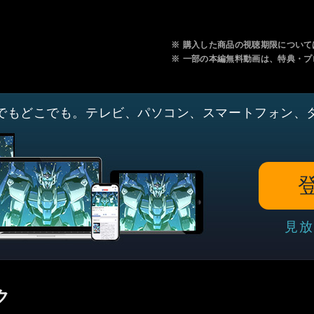
※
購入した商品の視聴期限について
※
一部の本編無料動画は、特典・プ
でもどこでも。テレビ、パソコン、スマートフォン、
見放
ク