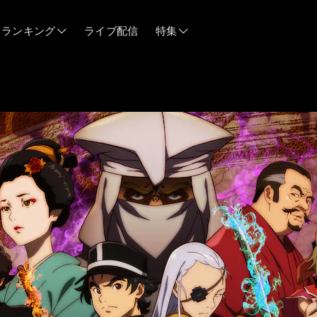
ランキング
ライブ配信
特集
06/12
06/03
05/21
05/14
04/28