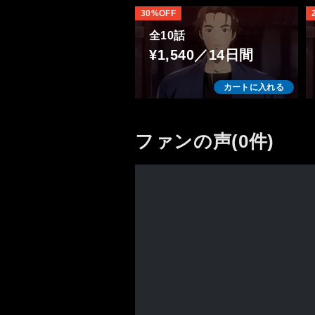
30%OFF
全10話
¥1,540／14日間
カートに入れる
ファンの声(0件)