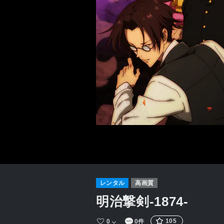
レンタル
高画質
明治撃剣-1874-
105
0
0件