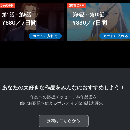
20%OFF
20%OFF
第1話～第5話
第6話～第10話
¥880／7日間
¥880／7日間
カートに入れる
カートに入れる
あなたの大好きな作品をみんなにおすすめしよう！
作品への応援メッセージや作品愛を
他のお客様へ伝えるポジティブな感想大募集！
投稿はこちらから