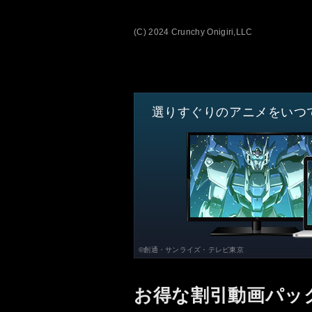
(C) 2024 Crunchy Onigiri,LLC
選りすぐりのアニメをいつ
©創通・サンライズ・テレビ東京
お得な割引動画パッ