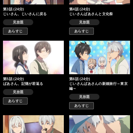
第3話 (24分)
第4話 (24分)
じいさん、じいさんに戻る
じいさんばあさんと文化祭
見放題
見放題
あらすじ
あらすじ
第5話 (24分)
第6話 (24分)
ばあさん、記憶が若返る
じいさんばあさんの新婚旅行～東京
編～
見放題
見放題
あらすじ
あらすじ