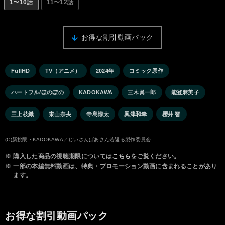
1〜10話
11〜12話
お得な割引動画パック
FullHD
TV（アニメ）
2024年
コミック原作
ハートフル/ほのぼの
KADOKAWA
三木眞一郎
能登麻美子
三上枝織
東山奈央
寺島惇太
興津和幸
櫻井 智
(C)新挑限・KADOKAWA／じいさんばあさん若返る製作委員会
※
購入した商品の視聴期限については
こちら
をご覧ください。
※
一部の本編無料動画は、特典・プロモーション動画に含まれることがあり
ます。
お得な割引動画パック