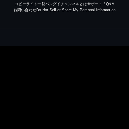
コピーライト一覧
バンダイチャンネルとは
サポート / Q&A
お問い合わせ
Do Not Sell or Share My Personal Information