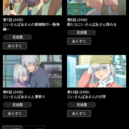
第7話 (24分)
第8話 (24分)
じいさんばあさんの新婚旅行～熱海
新たなじいさんばあさん現れる
編～
見放題
見放題
あらすじ
あらすじ
第9話 (24分)
第10話 (24分)
じいさんばあさんと夏祭り
じいさんばあさんの日常
見放題
見放題
あらすじ
あらすじ