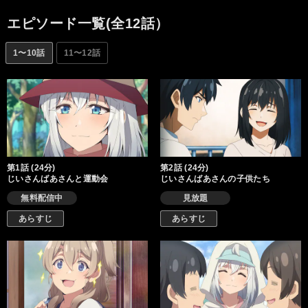
エピソード一覧(全12話）
1〜10話
11〜12話
第1話 (24分)
第2話 (24分)
じいさんばあさんと運動会
じいさんばあさんの子供たち
無料配信中
見放題
あらすじ
あらすじ