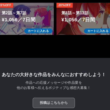
20%OFF
20%OFF
第2話～第7話
第8話～第13話
¥1,056／7日間
¥1,056／7日間
カートに入れる
カートに入れる
あなたの大好きな作品をみんなにおすすめしよう！
作品への応援メッセージや作品愛を
他のお客様へ伝えるポジティブな感想大募集！
投稿はこちらから