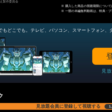
神飢え製作委員会
※
購入した商品の視聴期限について
※
一部の本編無料動画は、特典・プ
でもどこでも。テレビ、パソコン、スマートフォン、
見放
ク
見放題会員に登録して視聴する
1