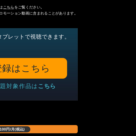
は
こちら
をご覧ください。
ロモーション動画に含まれることがあります。
タブレットで視聴できます。
登録はこちら
題対象作品は
こちら
,100円/月(税込)