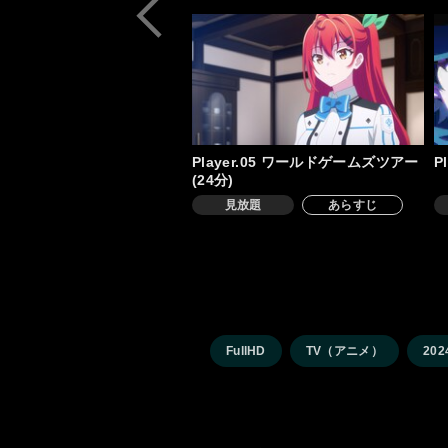
Player.05 ワールドゲームズツアー
P
(24分)
見放題
あらすじ
FullHD
TV（アニメ）
202