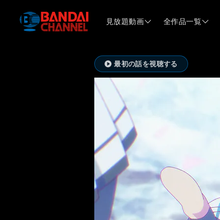
見放題動画
全作品一覧
最初の話を視聴する