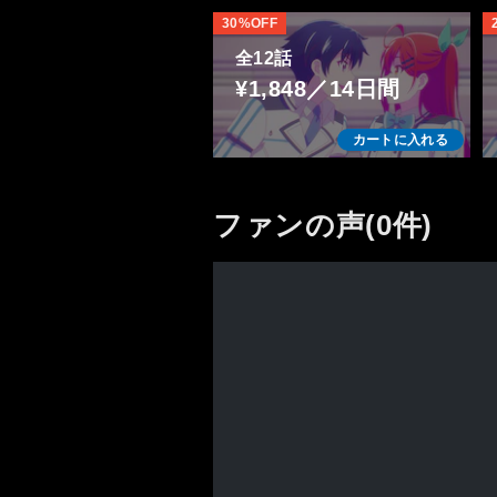
30%OFF
全12話
¥1,848／14日間
カートに入れる
ファンの声(0件)