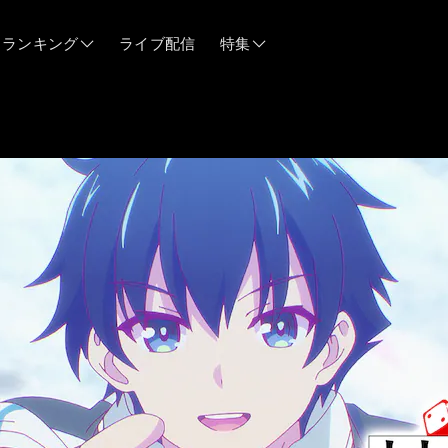
ランキング
ライブ配信
特集
06/12
06/03
05/21
05/14
04/28