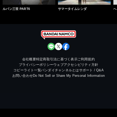
ルパン三世 PART6
サマータイムレンダ
へ
会社概要
特定商取引法に基づく表示
ご利用規約
プライバシーポリシー
ウェブアクセシビリティ方針
コピーライト一覧
バンダイチャンネルとは
サポート / Q&A
お問い合わせ
Do Not Sell or Share My Personal Information