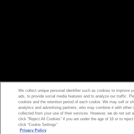
We collect unique personal identifier such as cookies to improve y
ads, to provide social media features and to analyze our traffic. P
cookies and the retention period of each cookie. We may sell or sh
analytics and advertising partners, who may combine it with other 
collected from your use of their services. However, we do not set 
click “Reject All Cookies” if you are under the age of 16 or to reje
click “Cookie Settings”.
Privacy Policy