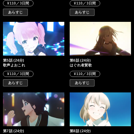
¥110／3日間
¥110／3日間
あらすじ
あらすじ
第5話 (24分)
第6話 (24分)
歌声よおこれ
はぐれ者賛歌
¥110／3日間
¥110／3日間
あらすじ
あらすじ
第7話 (24分)
第8話 (24分)