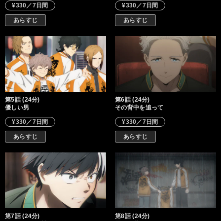
¥330／7日間
¥330／7日間
あらすじ
あらすじ
第5話 (24分)
第6話 (24分)
優しい男
その背中を追って
¥330／7日間
¥330／7日間
あらすじ
あらすじ
第7話 (24分)
第8話 (24分)