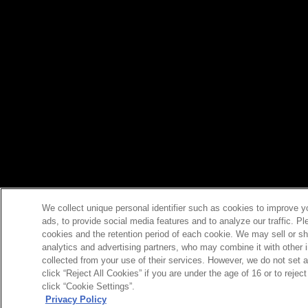
We collect unique personal identifier such as cookies to improve y
ads, to provide social media features and to analyze our traffic. P
cookies and the retention period of each cookie. We may sell or sh
analytics and advertising partners, who may combine it with other 
collected from your use of their services. However, we do not set 
click “Reject All Cookies” if you are under the age of 16 or to reje
click “Cookie Settings”.
Privacy Policy