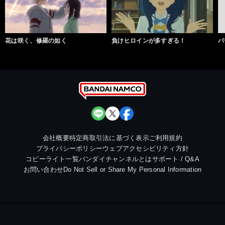
花は咲く、修羅の如く
負けヒロインが多すぎる！
バ
会社概要
特定商取引法に基づく表示
ご利用規約
プライバシーポリシー
ウェブアクセシビリティ方針
コピーライト一覧
バンダイチャンネルとは
サポート / Q&A
お問い合わせ
Do Not Sell or Share My Personal Information