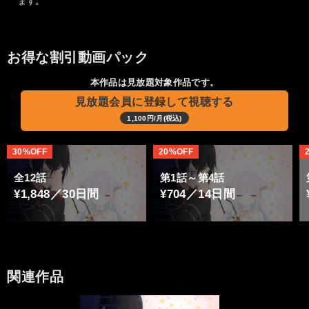
ます。
お得な割引動画パック
本作品は見放題対象作品です。
見放題会員に登録して視聴する
1,100円/月(税込)
30%OFF
20%OFF
全12話
第1話～第4話
¥1,848／30日間
¥704／14日間
関連作品