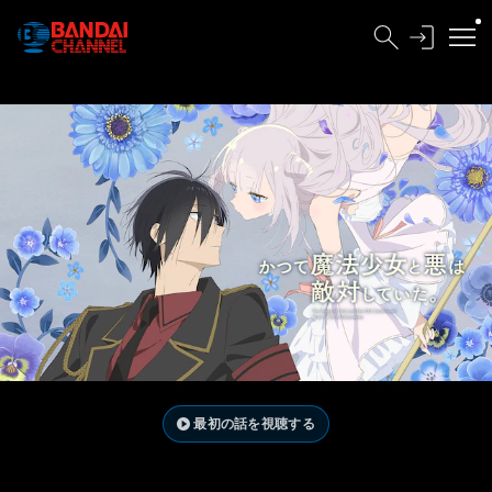
最初の話を視聴する