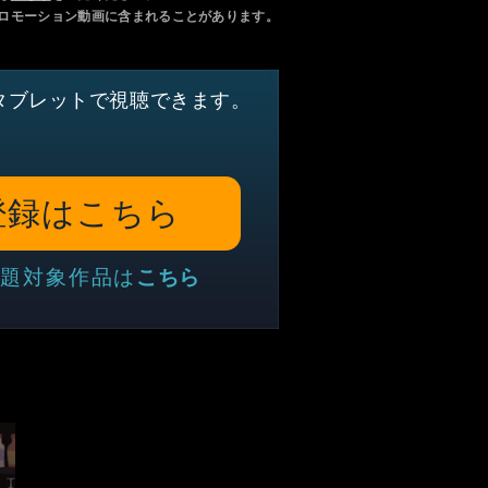
ロモーション動画に含まれることがあります。
タブレットで視聴できます。
登録はこちら
題対象作品は
こちら