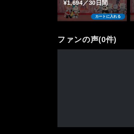
¥1,694／30日間
カートに入れる
ファンの声(0件)