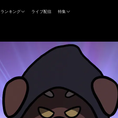
ランキング
ライブ配信
特集
06/12
06/03
05/21
05/14
04/28