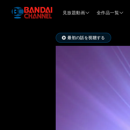
見放題動画
全作品一覧
最初の話を視聴する