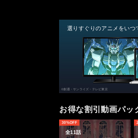
選りすぐりのアニメをいつ
©創通・サンライズ・テレビ東京
お得な割引動画パッ
30%OFF
全11話