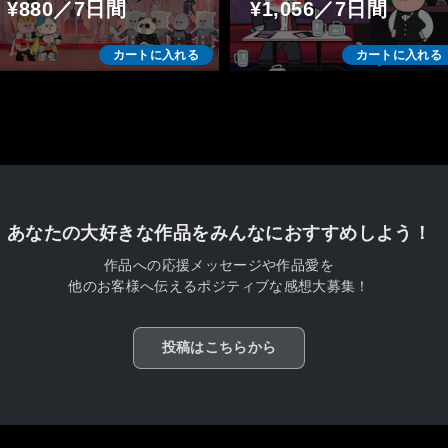
¥880／7日間
¥1,056／7日間
カートに入れる
カートに入れる
あなたの大好きな作品をみんなにおすすめしよう！
作品への応援メッセージや作品愛を
他のお客様へ伝えるポジティブな感想大募集！
投稿はこちらから