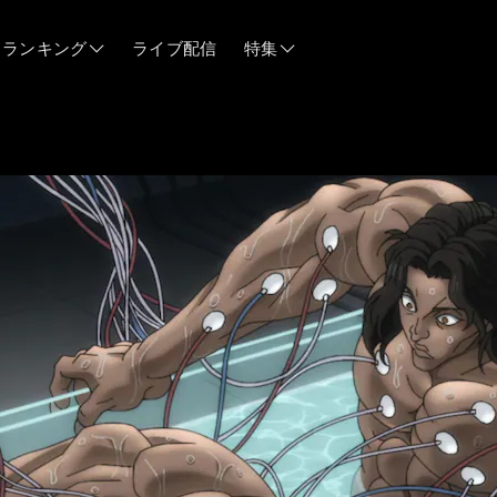
ランキング
ライブ配信
特集
06/12
06/03
05/21
05/14
04/28