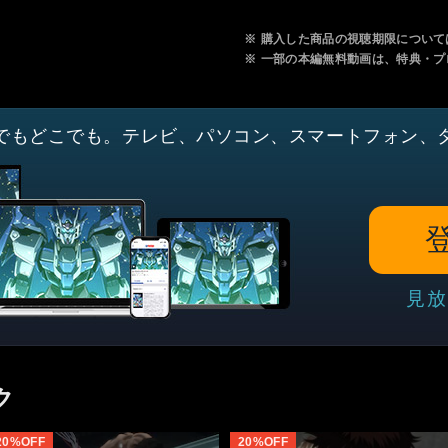
※
購入した商品の視聴期限について
※
一部の本編無料動画は、特典・プ
でもどこでも。テレビ、パソコン、スマートフォン、
見放
ク
20%OFF
20%OFF