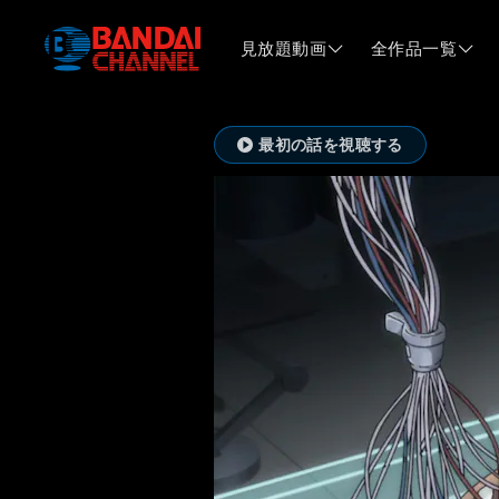
見放題動画
全作品一覧
最初の話を視聴する