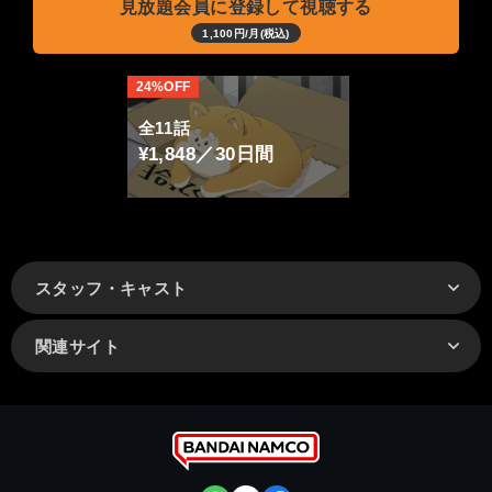
見放題会員に登録して視聴する
1,100円/月(税込)
24%OFF
全11話
¥1,848／30日間
スタッフ・キャスト
関連サイト