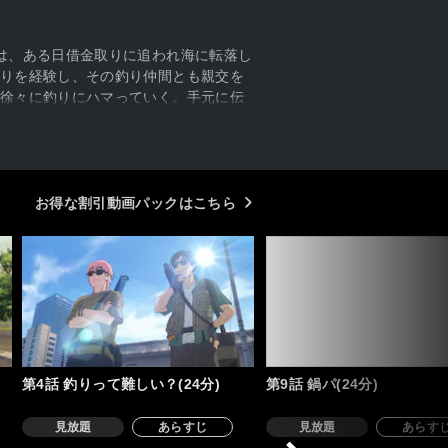
は、ある日借金取りに追われ海に転落し
りを経験し、その釣り仲間とも親交を
徐々に釣りにハマっていく。手元に伝
が釣りを通して見つけたものと
お得な割引動画パックはこちら
第4話 釣りって難しい？(24分)
第9話 鍋パ(24分)
見放題
あらすじ
見放題
あらす