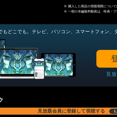
※
購入した商品の視聴期限について
※
一部の本編無料動画は、特典・プ
でもどこでも。テレビ、パソコン、スマートフォン、
見放
ク
見放題会員に登録して視聴する
1