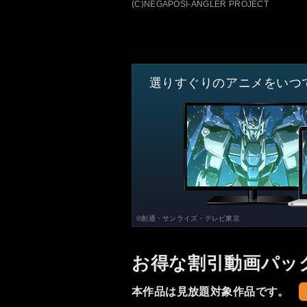
(C)NEGAPOSI-ANGLER PROJECT
選りすぐりのアニメをいつ
©創通・サンライズ・テレビ東京
お得な割引動画パッ
本作品は見放題対象作品です。