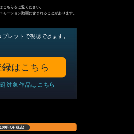
は
こちら
をご覧ください。
ロモーション動画に含まれることがあります。
タブレットで視聴できます。
登録はこちら
題対象作品は
こちら
,100円/月(税込)