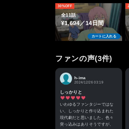
30%OFF
全11話
¥1,694／14日間
カートに入れる
ファンの声(3件)
h-ima
2024/12/26 03:19
しっかりと
いわゆるファンタジーではな
い、しっかりと作り込まれた
現代劇だと思いました。色々
突っ込みはありそうですが、