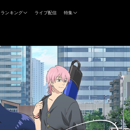
ランキング
ライブ配信
特集
06/12
06/03
05/21
05/14
04/28