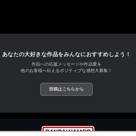
あなたの大好きな作品をみんなにおすすめしよう！
作品への応援メッセージや作品愛を
他のお客様へ伝えるポジティブな感想大募集！
投稿はこちらから