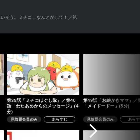
ゃいそう。ミチコ、なんとかして！／第
第39話「ミチコほぐし隊」／第40
第49話「お絵かきママ」／第
話「わたあめからのメッセージ」(4
「メイドードー」(5分)
分)
見放題会員のみ
あらすじ
見放題会員のみ
あらす