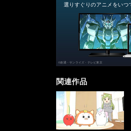
選りすぐりのアニメをいつ
©創通・サンライズ・テレビ東京
関連作品