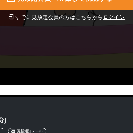
すでに見放題会員の方はこちらから
ログイン
分)
3
更新通知メール