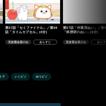
第47話「セミファイナル」／第48
第57話「作業用ぬい」／第5
話「タイムカプセル」(4分)
「科捜研のぬい」(4分)
見放題会員のみ
あらすじ
見放題会員のみ
あらす
トア
いくピソ
ゆうピソ