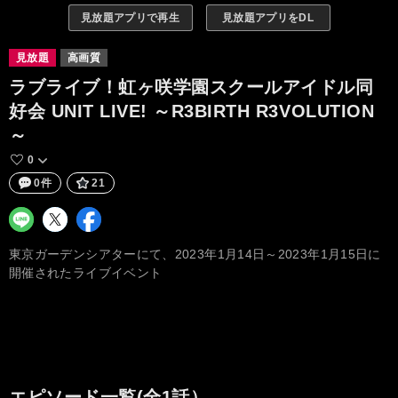
見放題アプリで再生
見放題アプリをDL
見放題
高画質
ラブライブ！虹ヶ咲学園スクールアイドル同
好会 UNIT LIVE! ～R3BIRTH R3VOLUTION
～
0
0件
21
東京ガーデンシアターにて、2023年1月14日～2023年1月15日に
開催されたライブイベント
エピソード一覧(全1話）