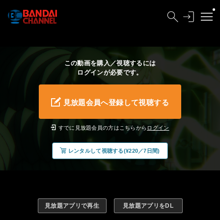
この動画を購入／視聴するには
ログインが必要です。
見放題会員へ登録して視聴する
すでに見放題会員の方はこちらから
ログイン
レンタルして視聴する(¥220／7日間)
見放題アプリで再生
見放題アプリをDL