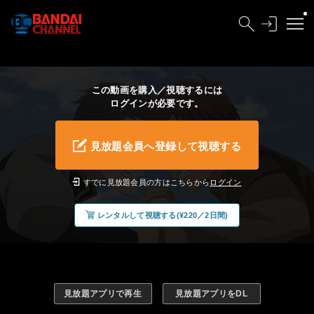
この動画を購入／視聴するには
ログインが必要です。
見放題会員へ登録して視聴する
すでに見放題会員の方はこちらから
ログイン
レンタルして視聴する(¥220／2日間)
見放題アプリで再生
見放題アプリをDL