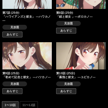
第7話 (25分)
第8話 (25分)
「ハワイアンズと彼女」 ―ハワカノ
「紐と彼女 」―ポロカノ―
―
見放題
見放題
あらすじ
あらすじ
第9話 (25分)
第10話 (25分)
「初めて記念と彼女」 ―ハツカノ―
「薬指と彼女」 ―ユビカノ―
見放題
見放題
あらすじ
あらすじ
1〜10話
11〜12話