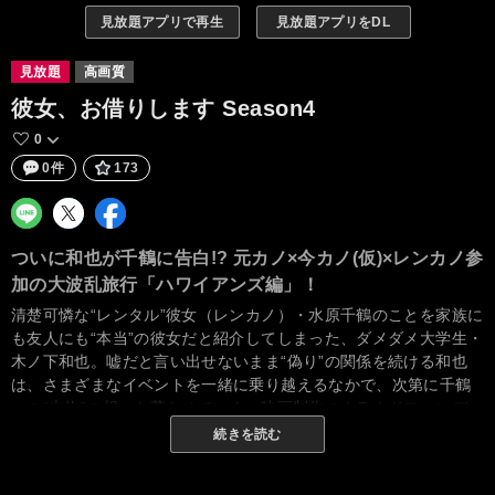
見放題アプリで再生
見放題アプリをDL
見放題
高画質
彼女、お借りします Season4
0
0件
173
ついに和也が千鶴に告白!? 元カノ×今カノ(仮)×レンカノ参
加の大波乱旅行「ハワイアンズ編」！
清楚可憐な“レンタル”彼女（レンカノ）・水原千鶴のことを家族に
も友人にも“本当”の彼女だと紹介してしまった、ダメダメ大学生・
木ノ下和也。嘘だと言い出せないまま“偽り”の関係を続ける和也
は、さまざまなイベントを一緒に乗り越えるなかで、次第に千鶴
への“本物”の想いを募らせていく。映画制作のクラウドファンディ
ングを無事成功させ、ついに和也は千鶴への“覚悟”を決める。一
続きを読む
方、やや強引なところがある彼女(仮)・更科瑠夏が、これまで以上
に超積極的に和也に迫る……！ さらに、和也と千鶴の“本当”の関