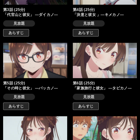
第3話 (25分)
第4話 (25分)
「代官山と彼女」 ―ダイカノ―
「決意と彼女 」―キメカノ―
見放題
見放題
あらすじ
あらすじ
第5話 (25分)
第6話 (25分)
「その時と彼女」 ―バッカノ―
「家族旅行と彼女」 ―タビカノ―
見放題
見放題
あらすじ
あらすじ