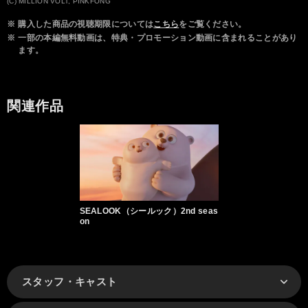
(C) MILLION VOLT, PINKFONG
※
購入した商品の視聴期限については
こちら
をご覧ください。
※
一部の本編無料動画は、特典・プロモーション動画に含まれることがあり
ます。
関連作品
SEALOOK（シールック）2nd seas
on
スタッフ・キャスト