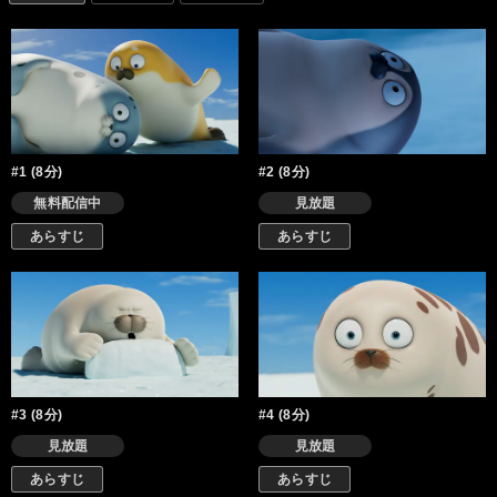
#1 (8分)
#2 (8分)
無料配信中
見放題
あらすじ
あらすじ
#3 (8分)
#4 (8分)
見放題
見放題
あらすじ
あらすじ