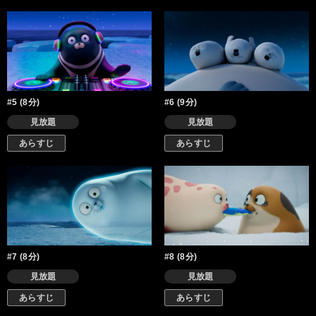
#5 (8分)
#6 (9分)
見放題
見放題
あらすじ
あらすじ
#7 (8分)
#8 (8分)
見放題
見放題
あらすじ
あらすじ