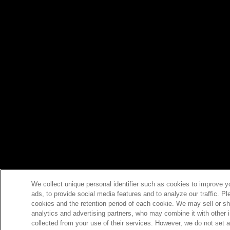
We collect unique personal identifier such as cookies to improve y
ads, to provide social media features and to analyze our traffic. P
cookies and the retention period of each cookie. We may sell or sh
analytics and advertising partners, who may combine it with other 
collected from your use of their services. However, we do not set 