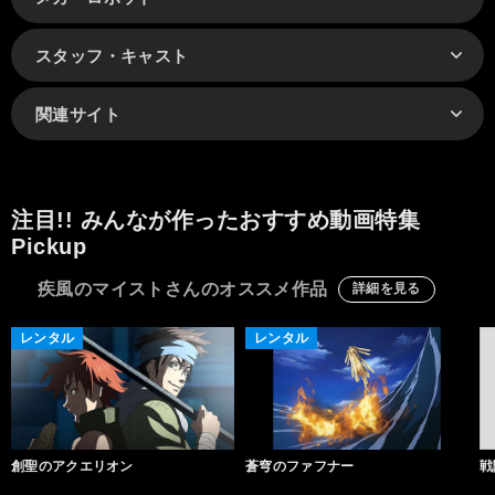
スタッフ・キャスト
関連サイト
注目!! みんなが作ったおすすめ動画特集
Pickup
疾風のマイストさんのオススメ作品
詳細を見る
レンタル
レンタル
創聖のアクエリオン
蒼穹のファフナー
戦