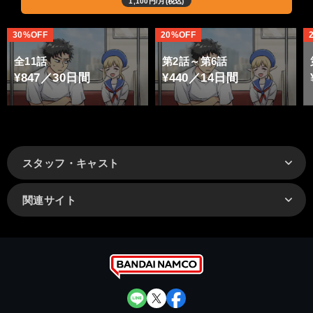
1,100円/月(税込)
30%OFF
20%OFF
全11話
第2話～第6話
¥847／30日間
¥440／14日間
スタッフ・キャスト
関連サイト