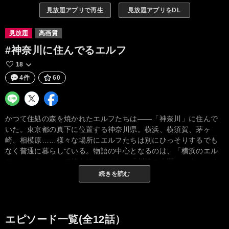
見放題アプリで再生
見放題アプリをDL
見放題
高画質
#神奈川に住んでるエルフ
18
4件
60
かつて住処の森を焼かれたエルフたちは――「神奈川」に住んで
いた。東京都の真下に位置する神奈川県。横浜、横須賀、茅ヶ
崎、相模原……様々な場所にエルフたちは別にひっそりするでも
なく普通に暮らしている。物語の中心となるのは、「横浜のエル
フ」と、色々あって彼をほっとけない「川崎の人間」。すっかり
現代日本に馴染んだ「神奈川県に住んでるエルフ」たちが織りな
続きを読む
す、地元愛溢れる、現代ファンタジーコメディ！
エピソード一覧(全12話）