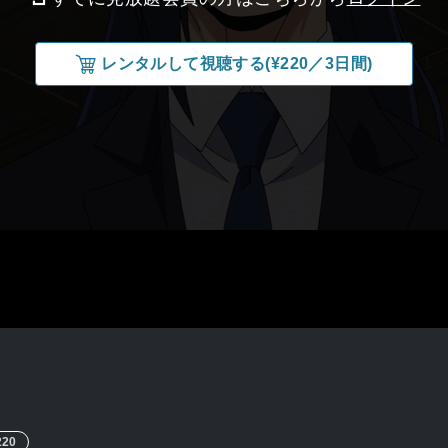
レンタルして視聴する(¥220／3日間)
220