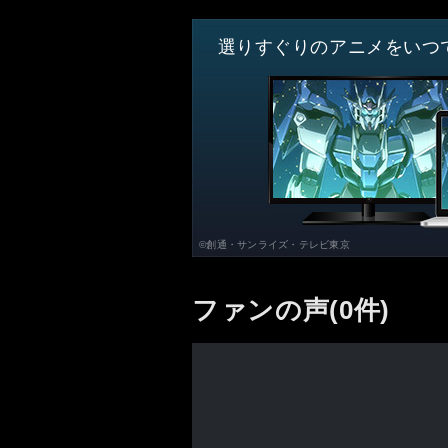
選りすぐりのアニメをいつ
©創通・サンライズ・テレビ東京
ファンの声(0件)