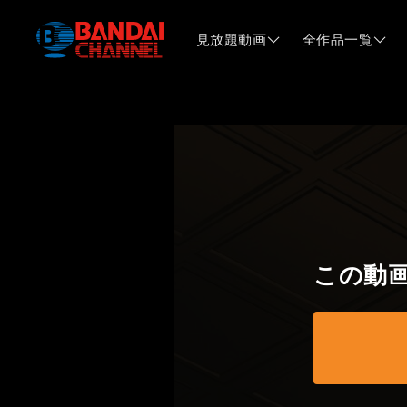
見放題動画
全作品一覧
この動