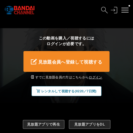
この動画を購入／視聴するには
ログインが必要です。
見放題会員へ登録して視聴する
すでに見放題会員の方はこちらから
ログイン
レンタルして視聴する(¥220／7日間)
見放題アプリで再生
見放題アプリをDL