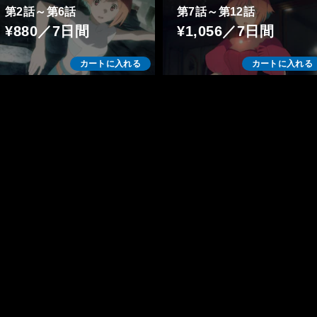
第2話～第6話
第7話～第12話
¥880／7日間
¥1,056／7日間
カートに入れる
カートに入れる