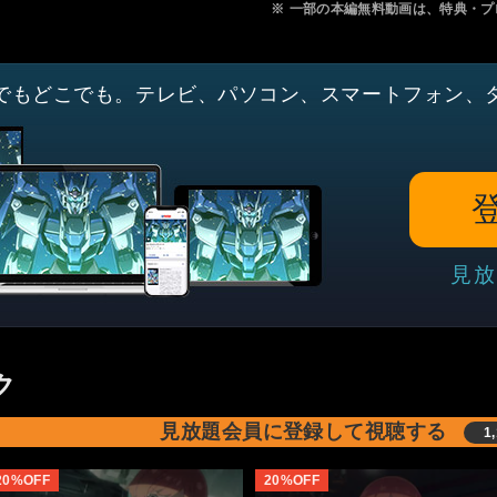
※
一部の本編無料動画は、特典・プ
でもどこでも。テレビ、パソコン、スマートフォン、
見放
ク
見放題会員に登録して視聴する
1
20%OFF
20%OFF