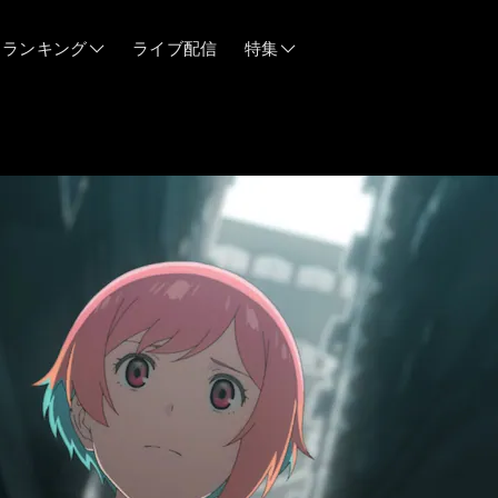
ランキング
ライブ配信
特集
06/12
06/03
05/21
05/14
04/28