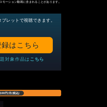
ロモーション動画に含まれることがあります。
タブレットで視聴できます。
登録はこちら
題対象作品は
こちら
,100円/月(税込)