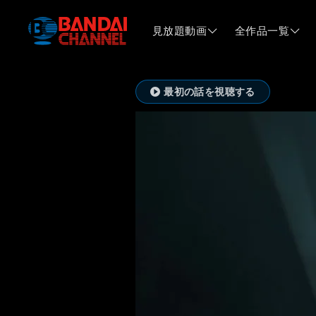
見放題動画
全作品一覧
最初の話を視聴する