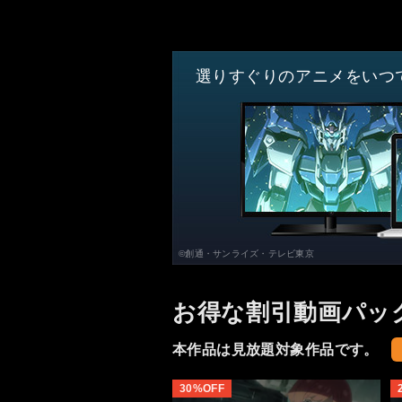
選りすぐりのアニメをいつ
©創通・サンライズ・テレビ東京
お得な割引動画パッ
本作品は見放題対象作品です。
30%OFF