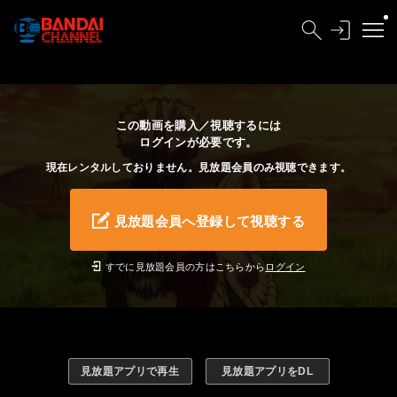
この動画を購入／視聴するには
ログインが必要です。
現在レンタルしておりません。見放題会員のみ視聴できます。
見放題会員へ登録して視聴する
すでに見放題会員の方はこちらから
ログイン
見放題アプリで再生
見放題アプリをDL