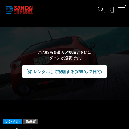
この動画を購入／視聴するには
ログインが必要です。
レンタルして視聴する(¥550／7日間)
レンタル
高画質