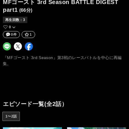
MFゴースト 3rd Season BATTLE DIGEST
part1
(66分)
再生回数：
3
0
0件
1
『MFゴースト 3rd Season』第3戦のレースバトルを中心に再編
集。
エピソード一覧(全2話）
1〜2話