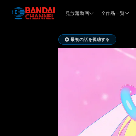
見放題動画
全作品一覧
最初の話を視聴する