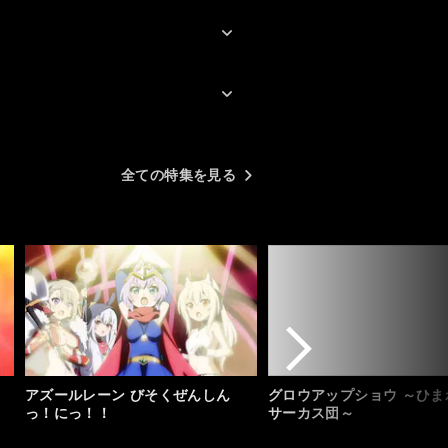
全ての特集を見る
アズールレーン びそくぜんしん
グロウアップショウ ～ひま
っ！にっ！！
サーカス団～