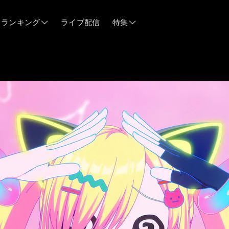
ランキング
ライブ配信
特集
06/12
06/03
05/21
05/14
04/28