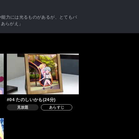
や能力には光るものがあるが、とてもバ
、あらがえ」
#04 たのしいかも(24分)
見放題
あらすじ