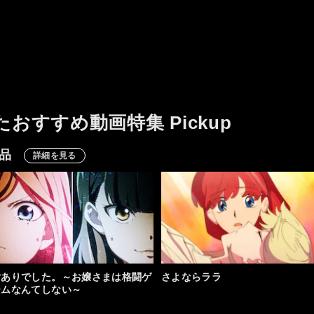
たおすすめ動画特集 Pickup
品
詳細を見る
対ありでした。～お嬢さまは格闘ゲ
さよならララ
ームなんてしない～