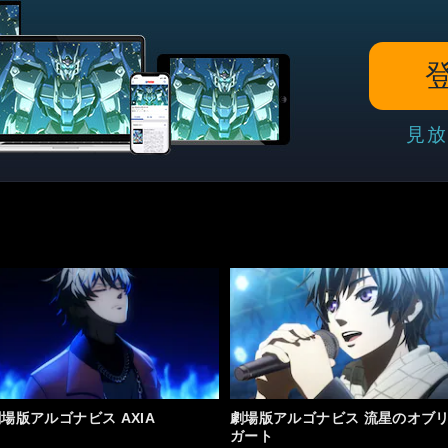
見放
場版アルゴナビス AXIA
劇場版アルゴナビス 流星のオブ
ガート