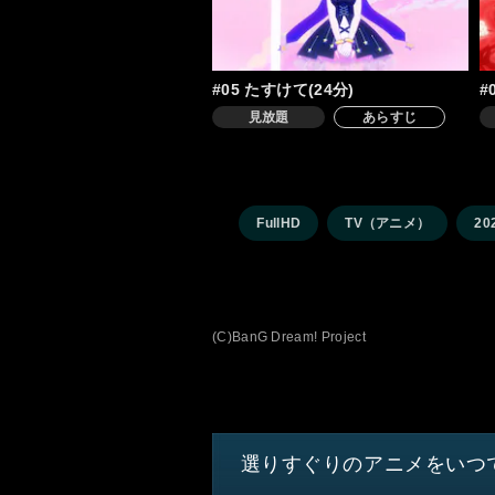
#05 たすけて(24分)
#
見放題
あらすじ
FullHD
TV（アニメ）
20
(C)BanG Dream! Project
選りすぐりのアニメをいつ