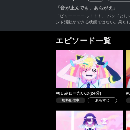
「音が止んでも、あらがえ」
「ピャーーーーっ！！！」 バンドとし
ンド活動ができる状態ではない。果たし
エピソード一覧
#01 みゅーたいぷ(24分)
#
無料配信中
あらすじ