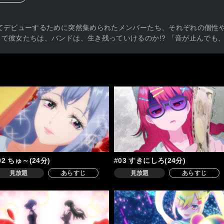
てデビューするために突然集められたメンバーたち、それぞれの個性
て彼女たちは、バンドは、生き残っていけるのか!? 「音が止んでも
02 ちゅ～(24分)
#03 すきにしろ(24分)
見放題
あらすじ
見放題
あらすじ