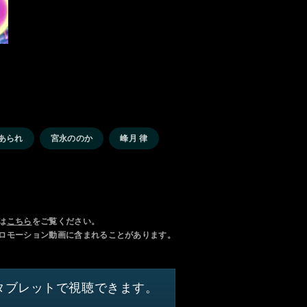
あられ
宮永ののか
峰月 律
は
こちら
をご覧ください。
ロモーション動画に含まれることがあります。
タブレットで視聴できます。