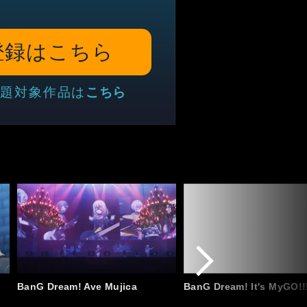
登録はこちら
題対象作品は
こちら
リ
BanG Dream! Ave Mujica
BanG Dream! It's MyGO!!!