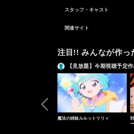
スタッフ・キャスト
関連サイト
注目!! みんなが作っ
【見放題】今期視聴予定作
魔法の姉妹ルルットリリィ