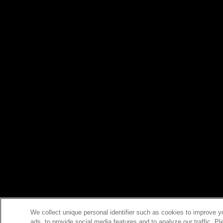
We collect unique personal identifier such as cookies to improve y
ads, to provide social media features and to analyze our traffic. P