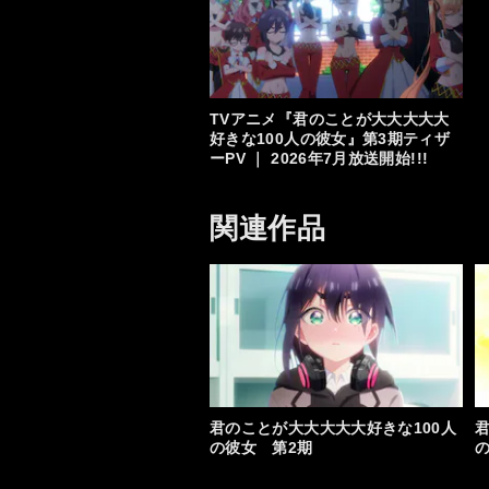
TVアニメ『君のことが大大大大大
好きな100人の彼女』第3期ティザ
ーPV ｜ 2026年7月放送開始!!!
関連作品
君のことが大大大大大好きな100人
の彼女 第2期