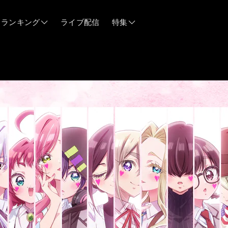
ランキング
ライブ配信
特集
06/12
06/03
05/21
05/14
04/28