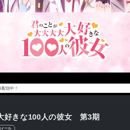
無料配信中！
好きな100人の彼女 第3期
知メール