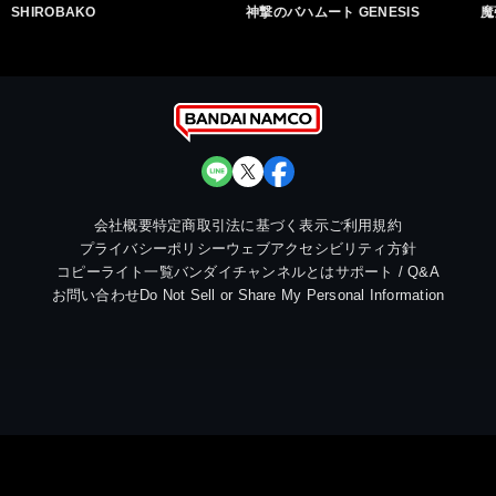
SHIROBAKO
神撃のバハムート GENESIS
魔
会社概要
特定商取引法に基づく表示
ご利用規約
プライバシーポリシー
ウェブアクセシビリティ方針
コピーライト一覧
バンダイチャンネルとは
サポート / Q&A
お問い合わせ
Do Not Sell or Share My Personal Information