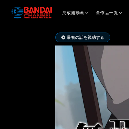
見放題動画
全作品一覧
最初の話を視聴する