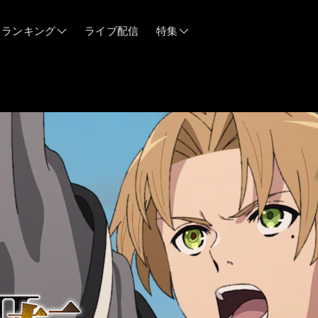
ランキング
ライブ配信
特集
06/12
06/03
05/21
05/14
04/28