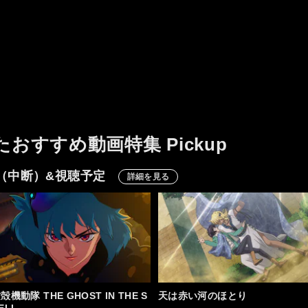
たおすすめ動画特集 Pickup
（中断）&視聴予定
詳細を見る
殻機動隊 THE GHOST IN THE S
天は赤い河のほとり