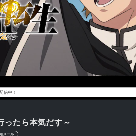
料配信中！
世界行ったら本気だす～
知メール