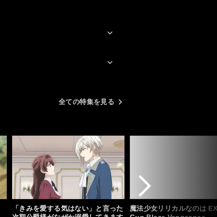
全ての特集を見る
「きみを愛する気はない」と言った
魔法少女リリカルなのは EX