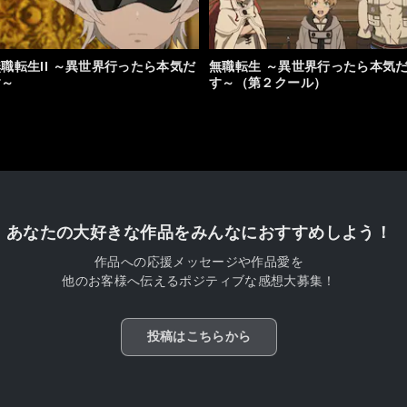
職転生II ～異世界行ったら本気だ
無職転生 ～異世界行ったら本気
す～
す～（第２クール）
あなたの大好きな作品をみんなにおすすめしよう！
作品への応援メッセージや作品愛を
他のお客様へ伝えるポジティブな感想大募集！
投稿はこちらから