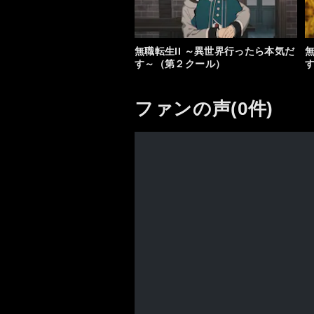
無職転生II ～異世界行ったら本気だ
無
す～（第２クール）
ファンの声(0件)