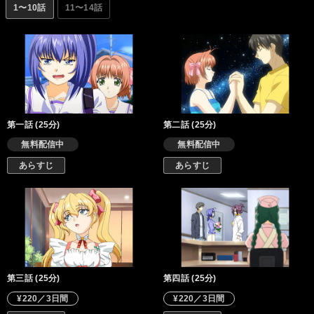
1〜10話
11〜14話
第一話 (25分)
第二話 (25分)
無料配信中
無料配信中
あらすじ
あらすじ
第三話 (25分)
第四話 (25分)
¥220／3日間
¥220／3日間