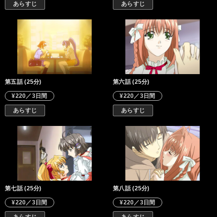
あらすじ
あらすじ
第五話 (25分)
第六話 (25分)
¥220／3日間
¥220／3日間
あらすじ
あらすじ
第七話 (25分)
第八話 (25分)
¥220／3日間
¥220／3日間