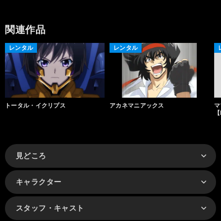
関連作品
レンタル
レンタル
トータル・イクリプス
アカネマニアックス
マ
【
見どころ
キャラクター
スタッフ・キャスト