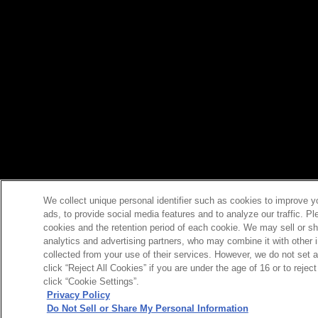
We collect unique personal identifier such as cookies to improve y
ads, to provide social media features and to analyze our traffic. P
cookies and the retention period of each cookie. We may sell or sh
analytics and advertising partners, who may combine it with other 
collected from your use of their services. However, we do not set 
click “Reject All Cookies” if you are under the age of 16 or to reje
click “Cookie Settings”.
Privacy Policy
Do Not Sell or Share My Personal Information