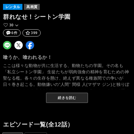
レンタル
高画質
群れなせ！シートン学園
30
6件
399
喰うか、喰われるか！
ここは様々な動物が共に生活する、動物たちの学園。その名も
「私立シートン学園」 生徒たちが弱肉強食の精神を育むための神
聖なる檻。各々の生存を懸け、絶えず異なる種族間での争いが
日々巻き起こる。動物嫌いの“人間” 間様 人(マザマ ジン)と独りぼ
っちの”オオカミ少女”大狼ランカ（オオカミ ランカ） 1人と1匹の
運命的な出会いによって、ハチャメチャ学園ライフが始まる
続きを読む
――！ 姿形は違っても、ペロペロすれば群れなせる！ 「ペロペロ
したら仲間！ 私の群れへようこそ!!」
エピソード一覧(全12話）