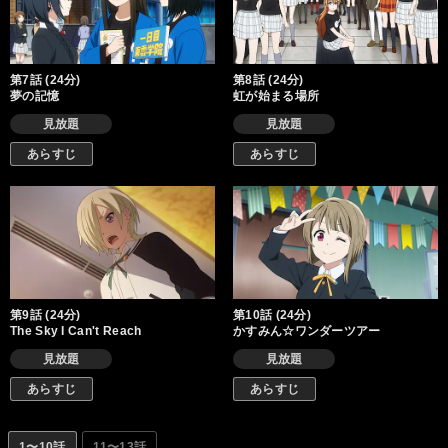
第7話 (24分)
第8話 (24分)
夢の記憶
虹が始まる場所
見放題
見放題
あらすじ
あらすじ
第9話 (24分)
第10話 (24分)
The Sky I Can't Reach
かすみん☆ワンダーツアー
見放題
見放題
あらすじ
あらすじ
1〜10話
11〜13話