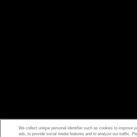
We collect unique personal identifier such as cookies to improve y
ads, to provide social media features and to analyze our traffic. P