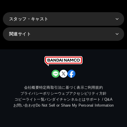
スタッフ・キャスト
関連サイト
会社概要
特定商取引法に基づく表示
ご利用規約
プライバシーポリシー
ウェブアクセシビリティ方針
コピーライト一覧
バンダイチャンネルとは
サポート / Q&A
お問い合わせ
Do Not Sell or Share My Personal Information