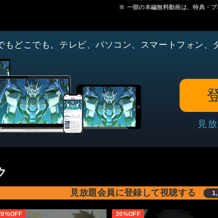
※
一部の本編無料動画は、特典・プ
でもどこでも。テレビ、パソコン、スマートフォン、
見放
ク
見放題会員に登録して視聴する
1
20%OFF
20%OFF