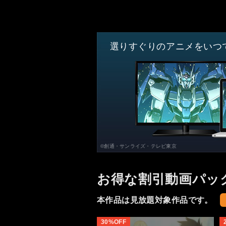
選りすぐりのアニメをいつ
©創通・サンライズ・テレビ東京
お得な割引動画パッ
本作品は見放題対象作品です。
30%OFF