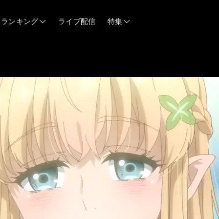
ランキング
ライブ配信
特集
06/12
06/03
05/21
05/14
04/28