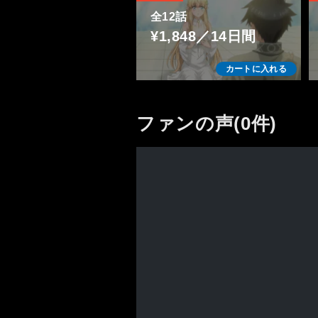
全12話
¥1,848／14日間
カートに入れる
ファンの声(0件)