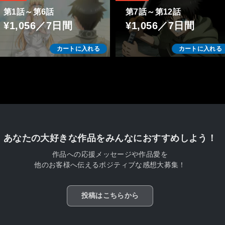
第1話～第6話
第7話～第12話
¥1,056／7日間
¥1,056／7日間
カートに入れる
カートに入れる
あなたの大好きな作品をみんなにおすすめしよう！
作品への応援メッセージや作品愛を
他のお客様へ伝えるポジティブな感想大募集！
投稿はこちらから