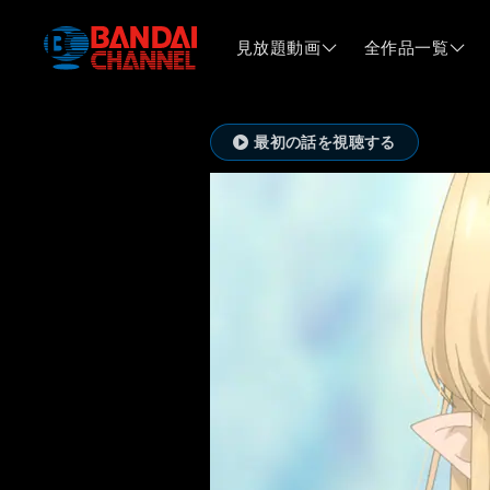
見放題動画
全作品一覧
最初の話を視聴する