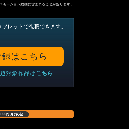
ロモーション動画に含まれることがあります。
タブレットで視聴できます。
登録はこちら
題対象作品は
こちら
,100円/月(税込)