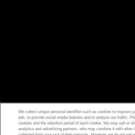
We collect unique personal identifier such as cookies to improve y
ads, to provide social media features and to analyze our traffic. P
cookies and the retention period of each cookie. We may sell or sh
analytics and advertising partners, who may combine it with other 
collected from your use of their services. However, we do not set 