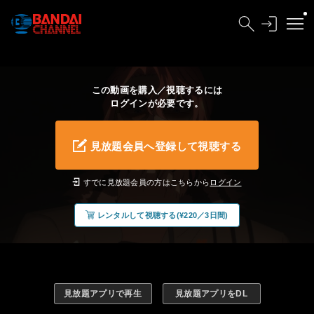
この動画を購入／視聴するには
ログインが必要です。
見放題会員へ登録して視聴する
すでに見放題会員の方はこちらから
ログイン
レンタルして視聴する(¥220／3日間)
見放題アプリで再生
見放題アプリをDL