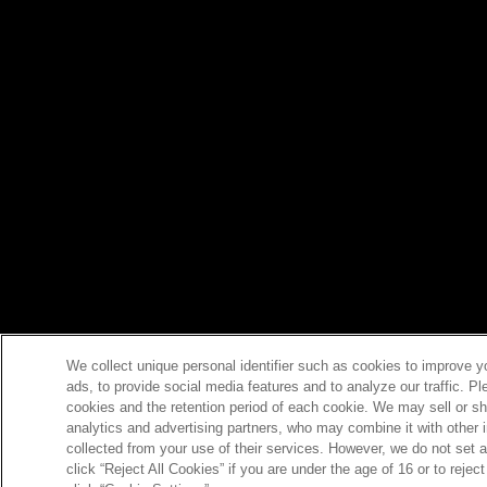
We collect unique personal identifier such as cookies to improve y
ads, to provide social media features and to analyze our traffic. P
cookies and the retention period of each cookie. We may sell or sh
analytics and advertising partners, who may combine it with other 
collected from your use of their services. However, we do not set 
click “Reject All Cookies” if you are under the age of 16 or to reje