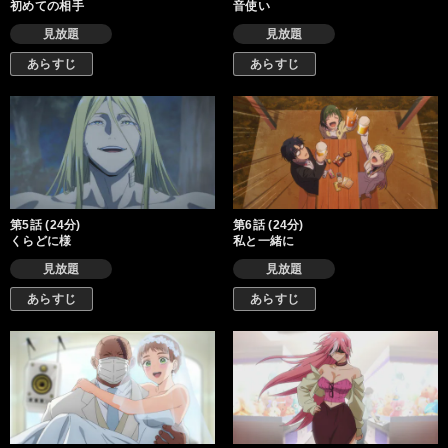
初めての相手
音使い
見放題
見放題
あらすじ
あらすじ
第5話 (24分)
第6話 (24分)
くらどに様
私と一緒に
見放題
見放題
あらすじ
あらすじ