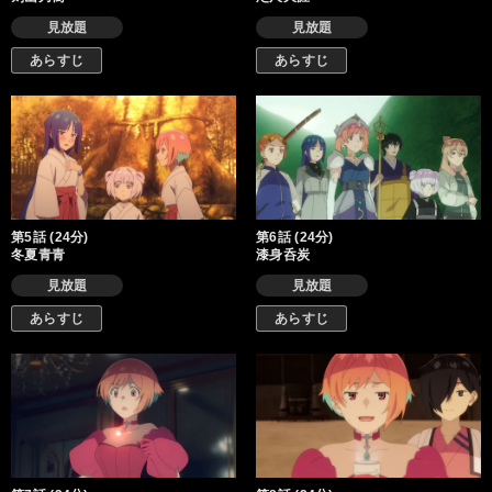
見放題
見放題
あらすじ
あらすじ
第5話 (24分)
第6話 (24分)
冬夏青青
漆身呑炭
見放題
見放題
あらすじ
あらすじ