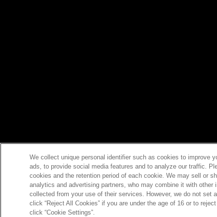
We collect unique personal identifier such as cookies to improve y
ads, to provide social media features and to analyze our traffic. P
cookies and the retention period of each cookie. We may sell or sh
analytics and advertising partners, who may combine it with other 
collected from your use of their services. However, we do not set 
click “Reject All Cookies” if you are under the age of 16 or to reje
click “Cookie Settings”.