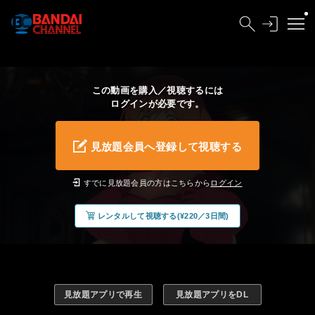
この動画を購入／視聴するには
ログインが必要です。
見放題会員へ登録して視聴する
すでに見放題会員の方はこちらから
ログイン
レンタルして視聴する(¥220／3日間)
見放題アプリで再生
見放題アプリをDL