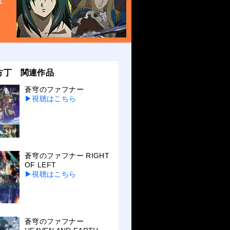
お知らせ一覧へ
方丁 関連作品
蒼穹のファフナー
▶視聴はこちら
蒼穹のファフナー RIGHT
OF LEFT
▶視聴はこちら
蒼穹のファフナー