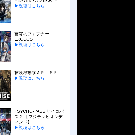
HEAVEN AND EARTH
▶視聴はこちら
蒼穹のファフナー
EXODUS
▶視聴はこちら
攻殻機動隊ＡＲＩＳＥ
▶視聴はこちら
PSYCHO-PASS サイコパ
ス 2 【フジテレビオンデ
マンド】
▶視聴はこちら