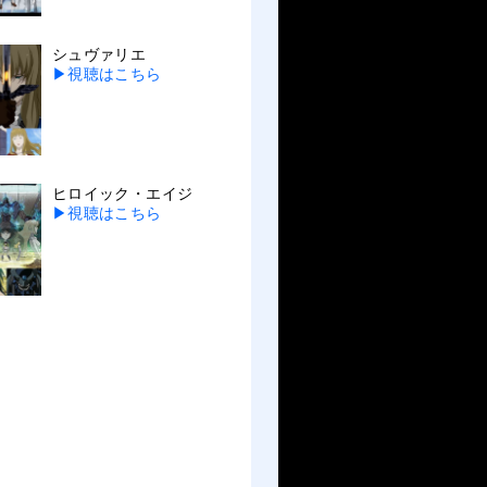
シュヴァリエ
▶視聴はこちら
ヒロイック・エイジ
▶視聴はこちら