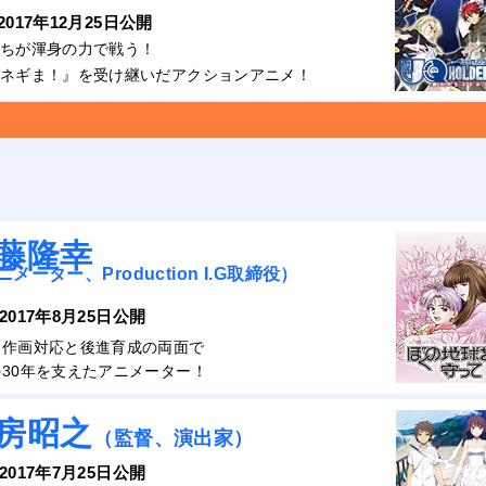
 2017年12月25日公開
ちが渾身の力で戦う！
ネギま！』を受け継いだアクションアニメ！
藤隆幸
メーター、Production I.G取締役）
 2017年8月25日公開
な作画対応と後進育成の両面で
30年を支えたアニメーター！
房昭之
（監督、演出家）
 2017年7月25日公開